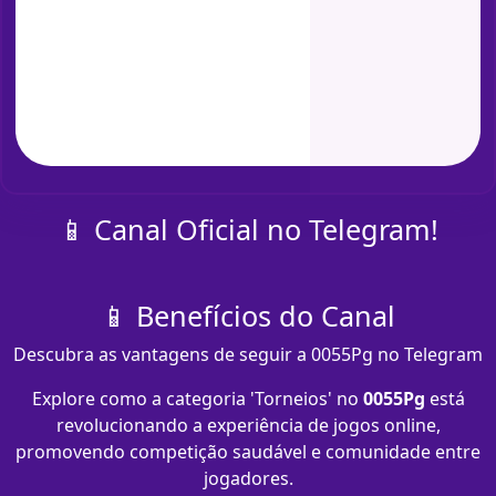
📱 Canal Oficial no Telegram!
📱 Benefícios do Canal
Descubra as vantagens de seguir a 0055Pg no Telegram
Explore como a categoria 'Torneios' no
0055Pg
está
revolucionando a experiência de jogos online,
promovendo competição saudável e comunidade entre
jogadores.