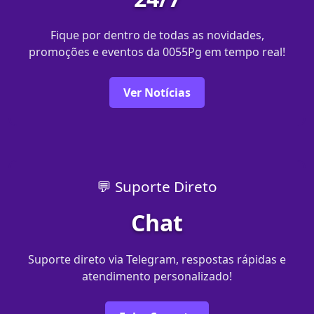
Fique por dentro de todas as novidades,
promoções e eventos da 0055Pg em tempo real!
Ver Notícias
💬 Suporte Direto
Chat
Suporte direto via Telegram, respostas rápidas e
atendimento personalizado!