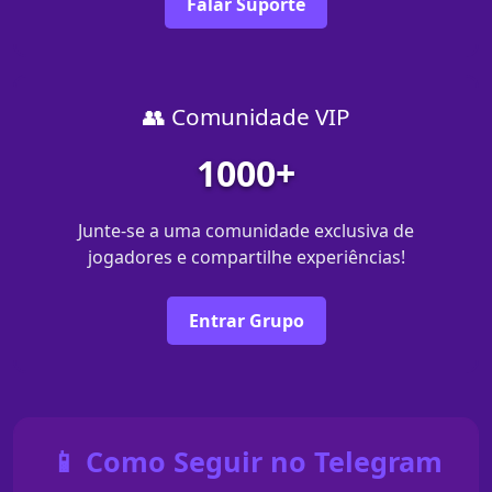
Falar Suporte
👥 Comunidade VIP
1000+
Junte-se a uma comunidade exclusiva de
jogadores e compartilhe experiências!
Entrar Grupo
📱 Como Seguir no Telegram