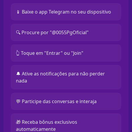
📱 Baixe o app Telegram no seu dispositivo
🔍 Procure por "@0055PgOficial"
👆 Toque em "Entrar" ou "Join"
🔔 Ative as notificações para não perder
nada
💬 Participe das conversas e interaja
🎁 Receba bônus exclusivos
automaticamente