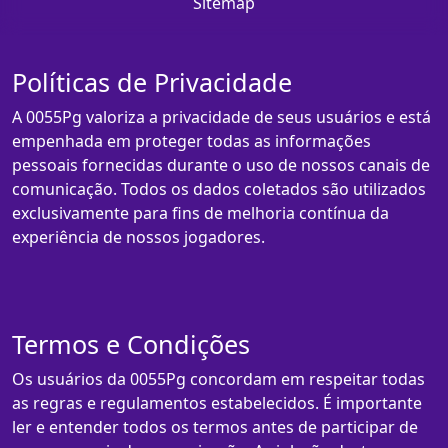
Sitemap
Políticas de Privacidade
A 0055Pg valoriza a privacidade de seus usuários e está
empenhada em proteger todas as informações
pessoais fornecidas durante o uso de nossos canais de
comunicação. Todos os dados coletados são utilizados
exclusivamente para fins de melhoria contínua da
experiência de nossos jogadores.
Termos e Condições
Os usuários da 0055Pg concordam em respeitar todas
as regras e regulamentos estabelecidos. É importante
ler e entender todos os termos antes de participar de