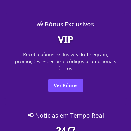
🎁 Bônus Exclusivos
VIP
Receba bônus exclusivos do Telegram,
promoções especiais e códigos promocionais
únicos!
Ver Bônus
📢 Notícias em Tempo Real
24/7