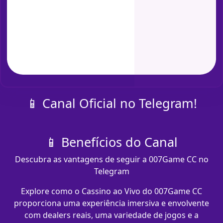
📱 Canal Oficial no Telegram!
📱 Benefícios do Canal
Descubra as vantagens de seguir a 007Game CC no
Telegram
Explore como o Cassino ao Vivo do 007Game CC
proporciona uma experiência imersiva e envolvente
com dealers reais, uma variedade de jogos e a