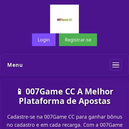
Login
Registrar-se
Menu
📱 007Game CC A Melhor
Plataforma de Apostas
Cadastre-se na 007Game CC para ganhar bônus
no cadastro e em cada recarga. Com a 007Game