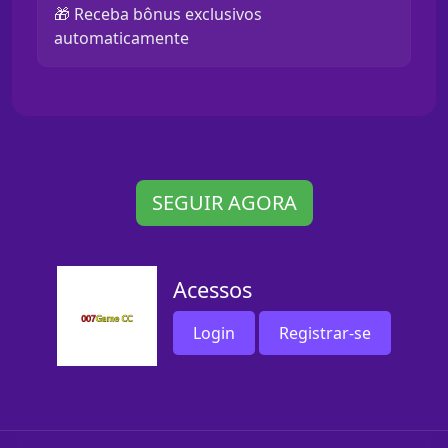
🎁 Receba bônus exclusivos
automaticamente
SEGUIR AGORA
Acessos
Login
Registrar-se