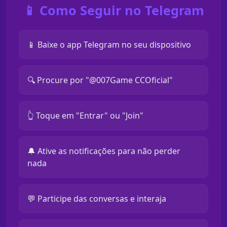
📱 Como Seguir no Telegram
📱 Baixe o app Telegram no seu dispositivo
🔍 Procure por "@007Game CCOficial"
👆 Toque em "Entrar" ou "Join"
🔔 Ative as notificações para não perder
nada
💬 Participe das conversas e interaja