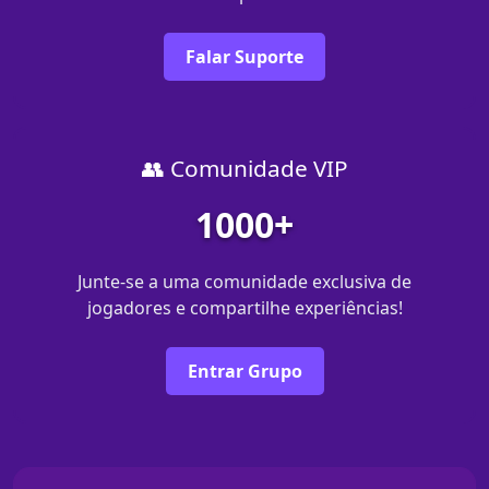
Falar Suporte
👥 Comunidade VIP
1000+
Junte-se a uma comunidade exclusiva de
jogadores e compartilhe experiências!
Entrar Grupo