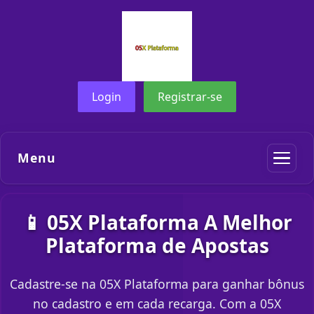
Login
Registrar-se
Menu
📱 05X Plataforma A Melhor
Plataforma de Apostas
Cadastre-se na 05X Plataforma para ganhar bônus
no cadastro e em cada recarga. Com a 05X