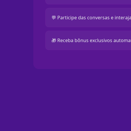
💬 Participe das conversas e interaj
🎁 Receba bônus exclusivos autom