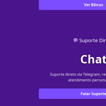
Ver Bônus
💬 Suporte Di
Cha
Suporte direto via Telegram, r
atendimento persona
Falar Suport