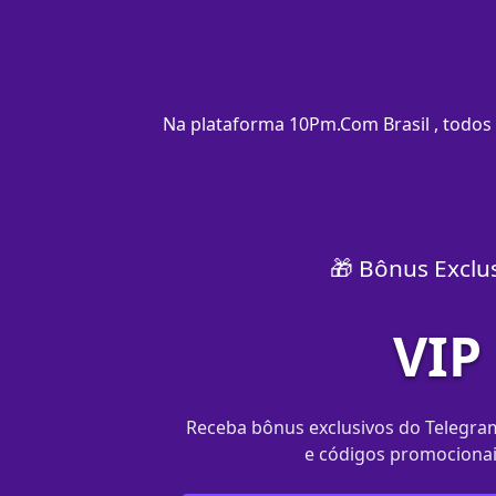
Na plataforma 10Pm.Com Brasil , todo
🎁 Bônus Exclu
VIP
Receba bônus exclusivos do Telegra
e códigos promocionai