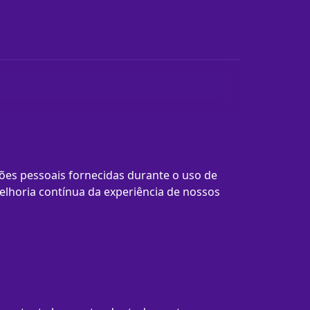
ões pessoais fornecidas durante o uso de
elhoria contínua da experiência de nossos