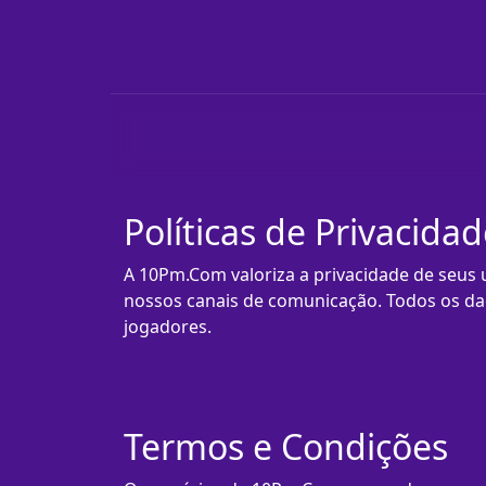
Políticas de Privacida
A 10Pm.Com valoriza a privacidade de seus
nossos canais de comunicação. Todos os dad
jogadores.
Termos e Condições