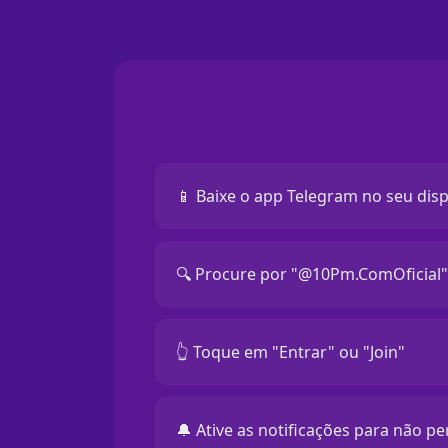
📱 Baixe o app Telegram no seu disp
🔍 Procure por "@10Pm.ComOficial"
👆 Toque em "Entrar" ou "Join"
🔔 Ative as notificações para não p