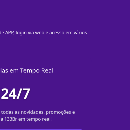
e APP, login via web e acesso em vários
cias em Tempo Real
24/7
e todas as novidades, promoções e
da 133Br em tempo real!