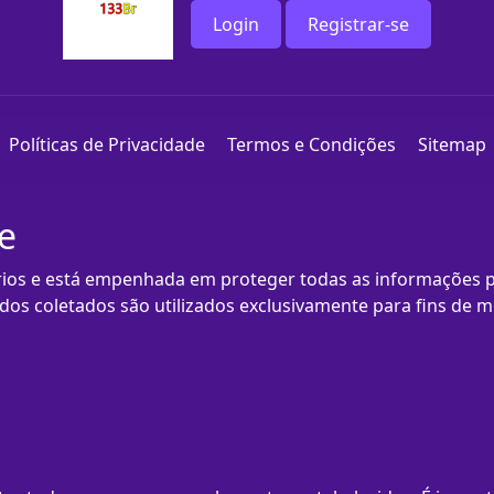
Login
Registrar-se
Políticas de Privacidade
Termos e Condições
Sitemap
de
ários e está empenhada em proteger todas as informações 
os coletados são utilizados exclusivamente para fins de m