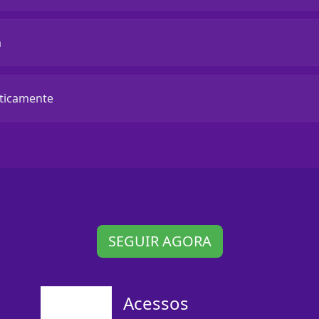
a
aticamente
SEGUIR AGORA
Acessos