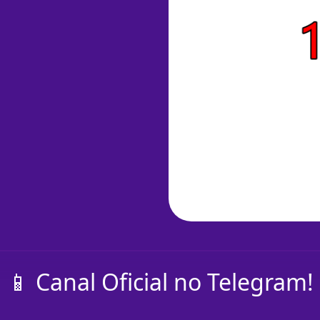
📱 Canal Oficial no Telegram!