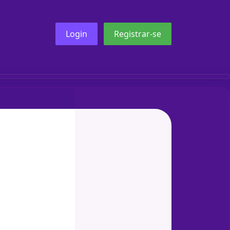
Login
Registrar-se