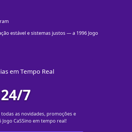
gram
ação estável e sistemas justos — a 1996 Jogo
cias em Tempo Real
24/7
e todas as novidades, promoções e
6 Jogo CaSSino em tempo real!