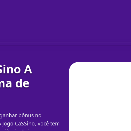
Sino A
ma de
 ganhar bônus no
6 Jogo CaSSino, você tem