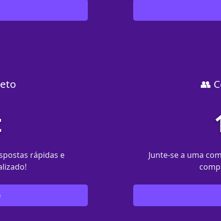
reto
👥 
t
espostas rápidas e
Junte-se a uma com
lizado!
compa
e