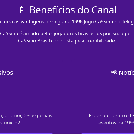
📱 Benefícios do Canal
cubra as vantagens de seguir a 1996 Jogo CaSSino no Tele
o CaSSino é amado pelos jogadores brasileiros por sua oper
CaSSino Brasil conquista pela credibilidade.
sivos
📢 Notí
m, promoções especiais
Fique por dentro d
s únicos!
eventos da 199