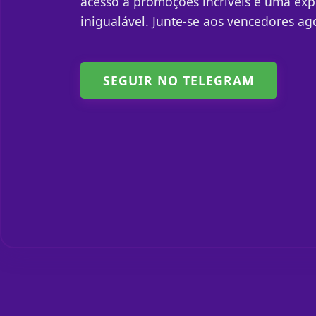
acesso a promoções incríveis e uma exp
inigualável. Junte-se aos vencedores ag
SEGUIR NO TELEGRAM