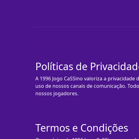
Políticas de Privacida
A 1996 Jogo CaSSino valoriza a privacidade
uso de nossos canais de comunicação. Todos
nossos jogadores.
Termos e Condições