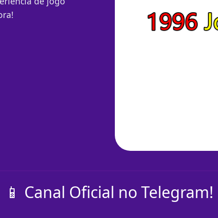
eriência de jogo
ora!
📱 Canal Oficial no Telegram!