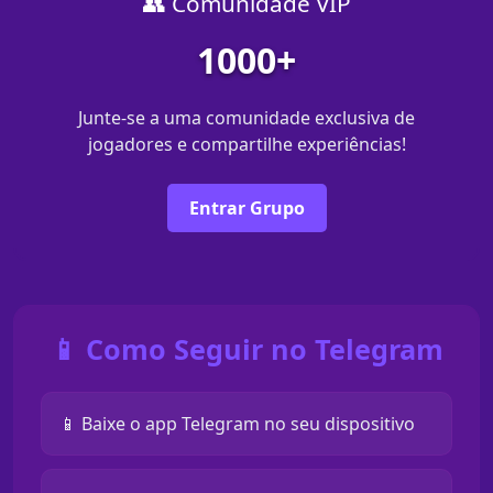
👥 Comunidade VIP
1000+
Junte-se a uma comunidade exclusiva de
jogadores e compartilhe experiências!
Entrar Grupo
📱 Como Seguir no Telegram
📱 Baixe o app Telegram no seu dispositivo