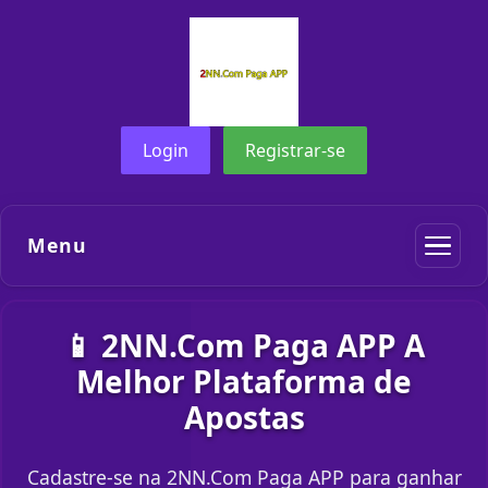
Login
Registrar-se
Menu
📱 2NN.Com Paga APP A
Melhor Plataforma de
Apostas
Cadastre-se na 2NN.Com Paga APP para ganhar