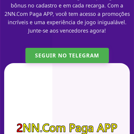
bônus no cadastro e em cada recarga. Com a
2NN.Com Paga APP, você tem acesso a promoções
incríveis e uma experiência de jogo inigualável.
Junte-se aos vencedores agora!
SEGUIR NO TELEGRAM