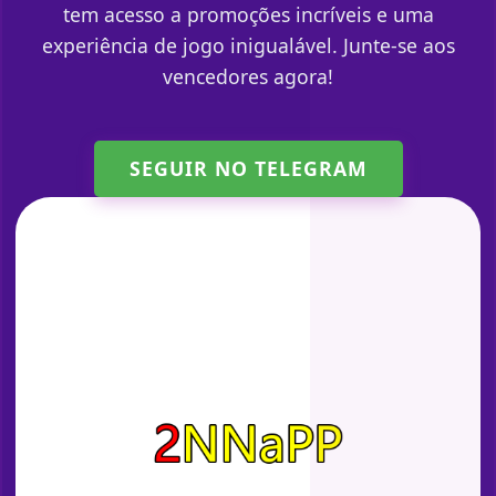
tem acesso a promoções incríveis e uma
experiência de jogo inigualável. Junte-se aos
vencedores agora!
SEGUIR NO TELEGRAM