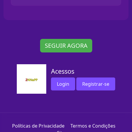
SEGUIR AGORA
Acessos
Login
Registrar-se
Políticas de Privacidade
Termos e Condições