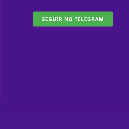
SEGUIR NO TELEGRAM