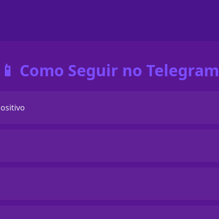
📱 Como Seguir no Telegram
ositivo