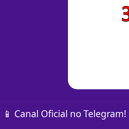
📱 Canal Oficial no Telegram!