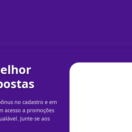
Melhor
postas
bônus no cadastro e em
em acesso a promoções
ualável. Junte-se aos