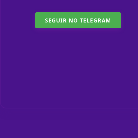
SEGUIR NO TELEGRAM