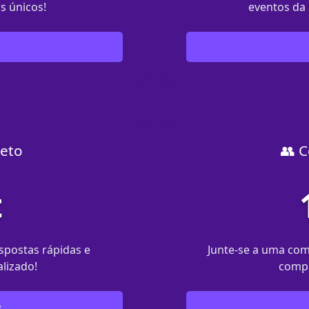
s únicos!
eventos da 
reto
👥 
t
espostas rápidas e
Junte-se a uma com
lizado!
compa
e