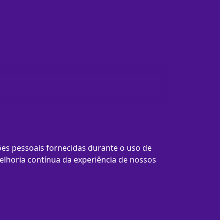
ões pessoais fornecidas durante o uso de
elhoria contínua da experiência de nossos