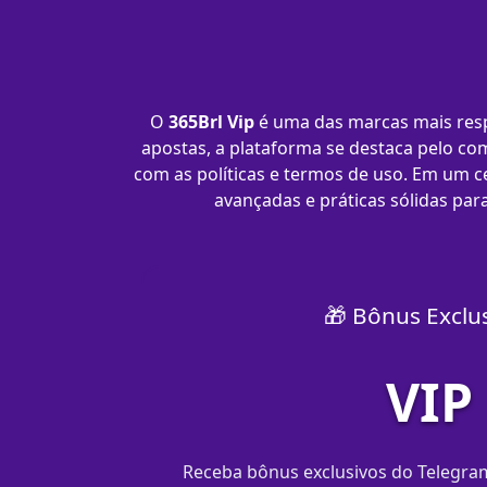
O
365Brl Vip
é uma das marcas mais resp
apostas, a plataforma se destaca pelo co
com as políticas e termos de uso. Em um ce
avançadas e práticas sólidas par
🎁 Bônus Exclu
VIP
Receba bônus exclusivos do Telegra