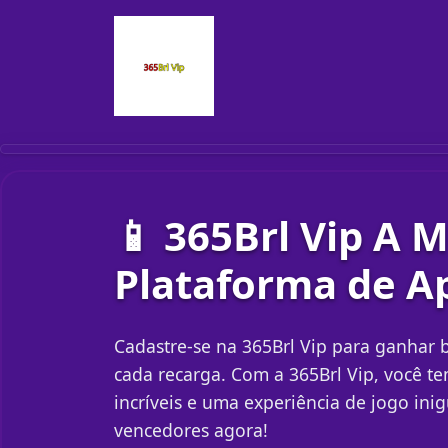
📱 365Brl Vip A 
Plataforma de A
Cadastre-se na 365Brl Vip para ganhar 
cada recarga. Com a 365Brl Vip, você t
incríveis e uma experiência de jogo inig
vencedores agora!