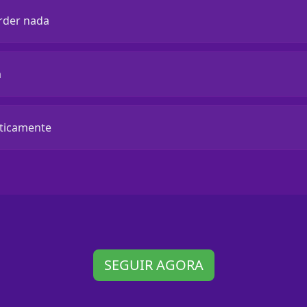
erder nada
a
aticamente
SEGUIR AGORA