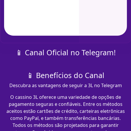
📱 Canal Oficial no Telegram!
📱 Benefícios do Canal
Descubra as vantagens de seguir a 3L no Telegram
O cassino 3L oferece uma variedade de opções de
pagamento seguras e confiáveis. Entre os métodos
aceitos estão cartões de crédito, carteiras eletrônicas
como PayPal, e também transferências bancárias.
Todos os métodos são projetados para garantir