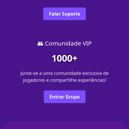
Falar Suporte
👥 Comunidade VIP
1000+
Junte-se a uma comunidade exclusiva de
jogadores e compartilhe experiências!
Entrar Grupo