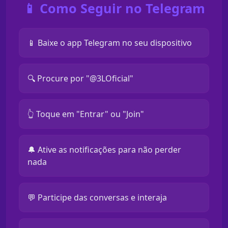
📱 Como Seguir no Telegram
📱 Baixe o app Telegram no seu dispositivo
🔍 Procure por "@3LOficial"
👆 Toque em "Entrar" ou "Join"
🔔 Ative as notificações para não perder
nada
💬 Participe das conversas e interaja