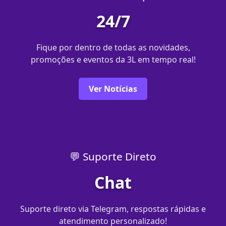
24/7
Fique por dentro de todas as novidades,
promoções e eventos da 3L em tempo real!
Ver Notícias
💬 Suporte Direto
Chat
Suporte direto via Telegram, respostas rápidas e
atendimento personalizado!