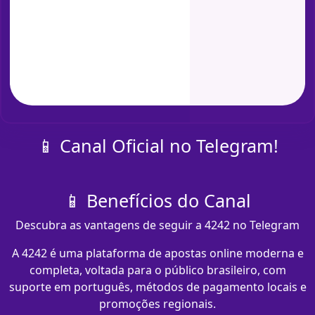
📱 Canal Oficial no Telegram!
📱 Benefícios do Canal
Descubra as vantagens de seguir a 4242 no Telegram
A 4242 é uma plataforma de apostas online moderna e
completa, voltada para o público brasileiro, com
suporte em português, métodos de pagamento locais e
promoções regionais.