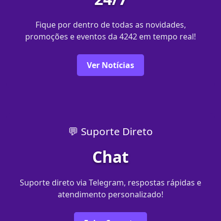
Fique por dentro de todas as novidades,
promoções e eventos da 4242 em tempo real!
Ver Notícias
💬 Suporte Direto
Chat
Suporte direto via Telegram, respostas rápidas e
atendimento personalizado!