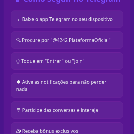
📱 Baixe o app Telegram no seu dispositivo
🔍 Procure por "@4242 PlataformaOficial"
👆 Toque em "Entrar" ou "Join"
🔔 Ative as notificações para não perder
nada
💬 Participe das conversas e interaja
🎁 Receba bônus exclusivos