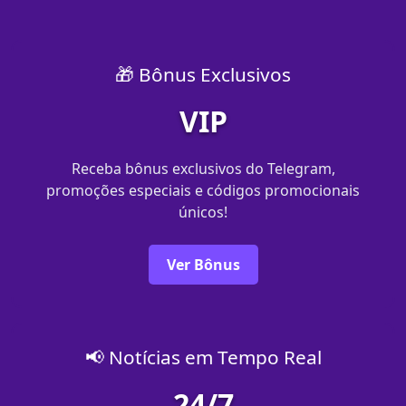
🎁 Bônus Exclusivos
VIP
Receba bônus exclusivos do Telegram,
promoções especiais e códigos promocionais
únicos!
Ver Bônus
📢 Notícias em Tempo Real
24/7