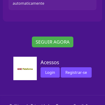
automaticamente
SEGUIR AGORA
Acessos
Login
Registrar-se