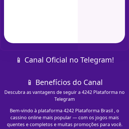
📱 Canal Oficial no Telegram!
📱 Benefícios do Canal
Descubra as vantagens de seguir a 4242 Plataforma no
Telegram
Bem-vindo à plataforma 4242 Plataforma Brasil , o
cassino online mais popular — com os jogos mais
quentes e completos e muitas promoções para você.