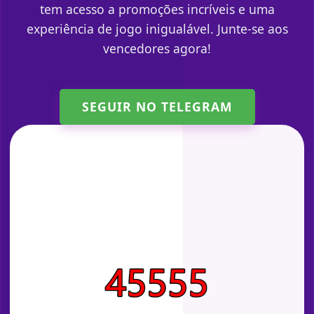
tem acesso a promoções incríveis e uma
experiência de jogo inigualável. Junte-se aos
vencedores agora!
SEGUIR NO TELEGRAM