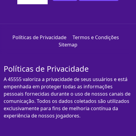
Políticas de Privacidade
Termos e Condições
Sitemap
Políticas de Privacidade
A 45555 valoriza a privacidade de seus usuários e está
empenhada em proteger todas as informações
pessoais fornecidas durante o uso de nossos canais de
comunicação. Todos os dados coletados são utilizados
exclusivamente para fins de melhoria contínua da
experiência de nossos jogadores.