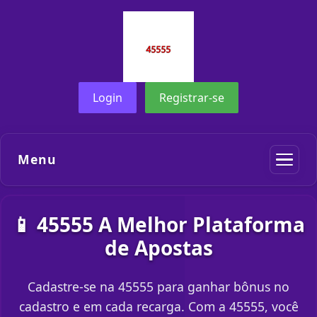
Login
Registrar-se
Menu
📱 45555 A Melhor Plataforma
de Apostas
Cadastre-se na 45555 para ganhar bônus no
cadastro e em cada recarga. Com a 45555, você