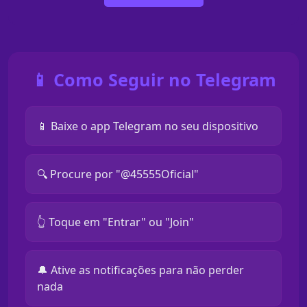
📱 Como Seguir no Telegram
📱 Baixe o app Telegram no seu dispositivo
🔍 Procure por "@45555Oficial"
👆 Toque em "Entrar" ou "Join"
🔔 Ative as notificações para não perder
nada