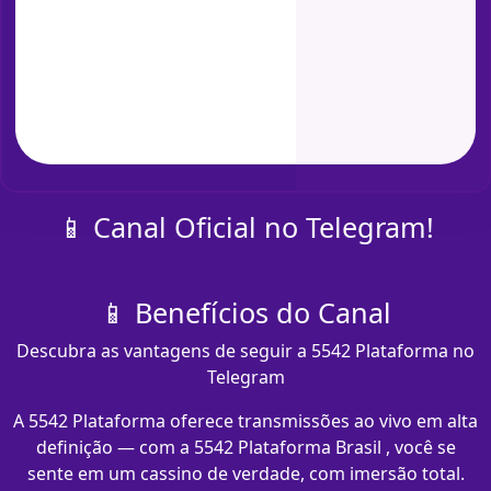
📱 Canal Oficial no Telegram!
📱 Benefícios do Canal
Descubra as vantagens de seguir a 5542 Plataforma no
Telegram
A 5542 Plataforma oferece transmissões ao vivo em alta
definição — com a 5542 Plataforma Brasil , você se
sente em um cassino de verdade, com imersão total.