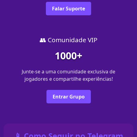
Falar Suporte
👥 Comunidade VIP
1000+
Junte-se a uma comunidade exclusiva de
jogadores e compartilhe experiências!
Entrar Grupo
📱 Como Seguir no Telegram