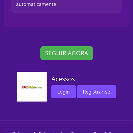
automaticamente
SEGUIR AGORA
Acessos
Login
Registrar-se