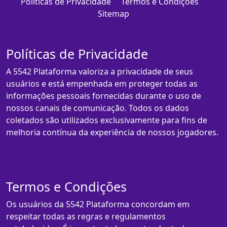
Políticas de Privacidade
Termos e Condições
Sitemap
Políticas de Privacidade
A 5542 Plataforma valoriza a privacidade de seus
usuários e está empenhada em proteger todas as
informações pessoais fornecidas durante o uso de
nossos canais de comunicação. Todos os dados
coletados são utilizados exclusivamente para fins de
melhoria contínua da experiência de nossos jogadores.
Termos e Condições
Os usuários da 5542 Plataforma concordam em
respeitar todas as regras e regulamentos