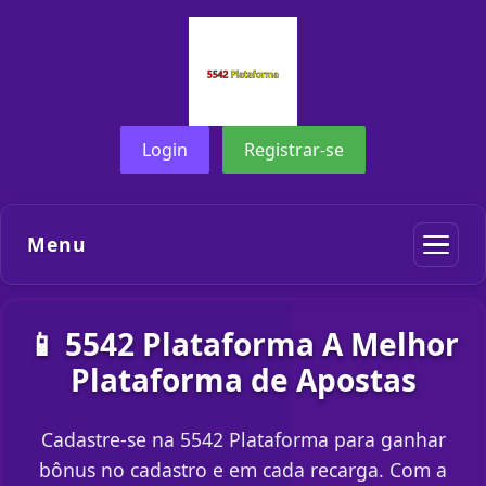
Login
Registrar-se
Menu
📱 5542 Plataforma A Melhor
Plataforma de Apostas
Cadastre-se na 5542 Plataforma para ganhar
bônus no cadastro e em cada recarga. Com a