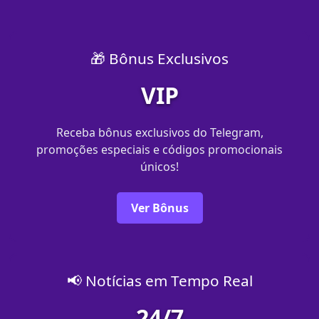
🎁 Bônus Exclusivos
VIP
Receba bônus exclusivos do Telegram,
promoções especiais e códigos promocionais
únicos!
Ver Bônus
📢 Notícias em Tempo Real
24/7