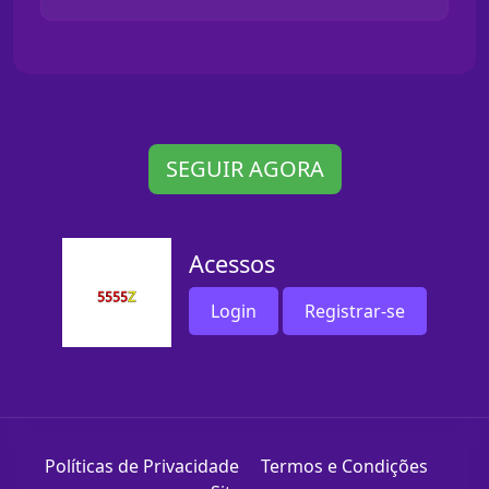
SEGUIR AGORA
Acessos
Login
Registrar-se
Políticas de Privacidade
Termos e Condições