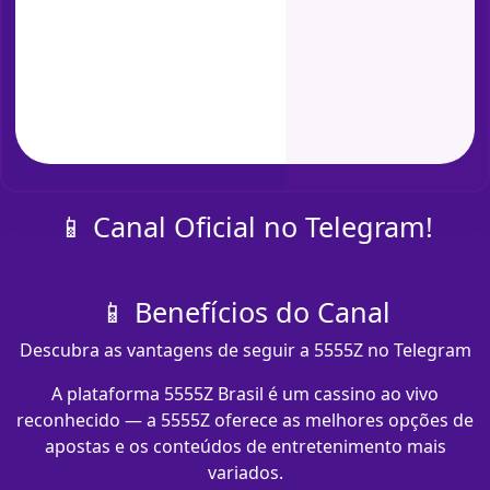
📱 Canal Oficial no Telegram!
📱 Benefícios do Canal
Descubra as vantagens de seguir a 5555Z no Telegram
A plataforma 5555Z Brasil é um cassino ao vivo
reconhecido — a 5555Z oferece as melhores opções de
apostas e os conteúdos de entretenimento mais
variados.