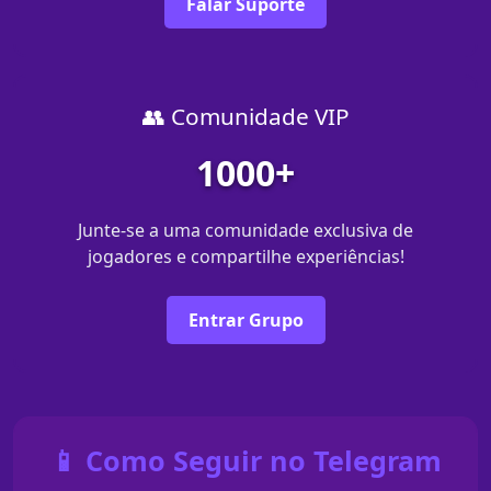
Falar Suporte
👥 Comunidade VIP
1000+
Junte-se a uma comunidade exclusiva de
jogadores e compartilhe experiências!
Entrar Grupo
📱 Como Seguir no Telegram