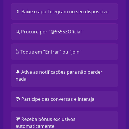
📱 Baixe o app Telegram no seu dispositivo
🔍 Procure por "@5555ZOficial"
👆 Toque em "Entrar" ou "Join"
🔔 Ative as notificações para não perder
nada
💬 Participe das conversas e interaja
🎁 Receba bônus exclusivos
automaticamente