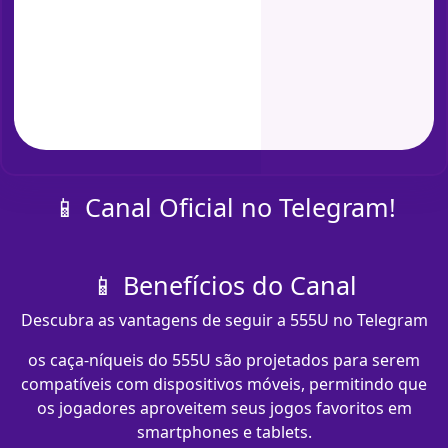
📱 Canal Oficial no Telegram!
📱 Benefícios do Canal
Descubra as vantagens de seguir a 555U no Telegram
os caça-níqueis do 555U são projetados para serem
compatíveis com dispositivos móveis, permitindo que
os jogadores aproveitem seus jogos favoritos em
smartphones e tablets.