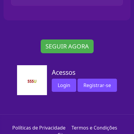
SEGUIR AGORA
Acessos
Login
Registrar-se
Políticas de Privacidade
Termos e Condições