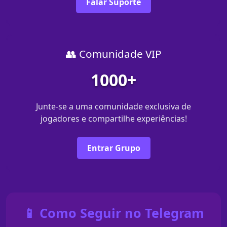
Falar Suporte
👥 Comunidade VIP
1000+
Junte-se a uma comunidade exclusiva de
jogadores e compartilhe experiências!
Entrar Grupo
📱 Como Seguir no Telegram