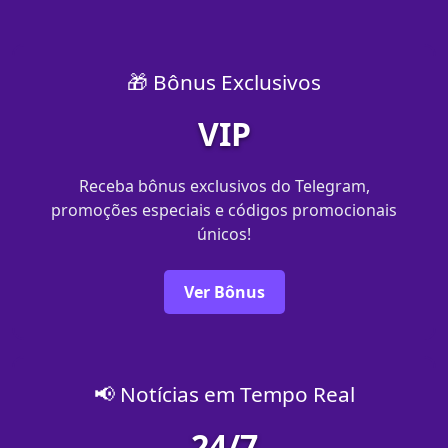
🎁 Bônus Exclusivos
VIP
Receba bônus exclusivos do Telegram,
promoções especiais e códigos promocionais
únicos!
Ver Bônus
📢 Notícias em Tempo Real
24/7