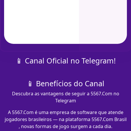
📱 Canal Oficial no Telegram!
📱 Benefícios do Canal
Descubra as vantagens de seguir a 5567.Com no
Telegram
A 5567.Com é uma empresa de software que atende
jogadores brasileiros — na plataforma 5567.Com Brasil
, novas formas de jogo surgem a cada dia.