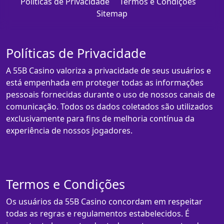
Políticas de Privacidade
Termos e Condições
Sitemap
Políticas de Privacidade
A 55B Casino valoriza a privacidade de seus usuários e
está empenhada em proteger todas as informações
pessoais fornecidas durante o uso de nossos canais de
comunicação. Todos os dados coletados são utilizados
exclusivamente para fins de melhoria contínua da
experiência de nossos jogadores.
Termos e Condições
Os usuários da 55B Casino concordam em respeitar
todas as regras e regulamentos estabelecidos. É