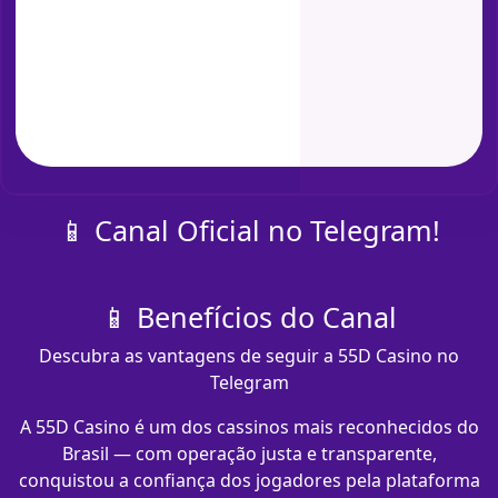
📱 Canal Oficial no Telegram!
📱 Benefícios do Canal
Descubra as vantagens de seguir a 55D Casino no
Telegram
A 55D Casino é um dos cassinos mais reconhecidos do
Brasil — com operação justa e transparente,
conquistou a confiança dos jogadores pela plataforma