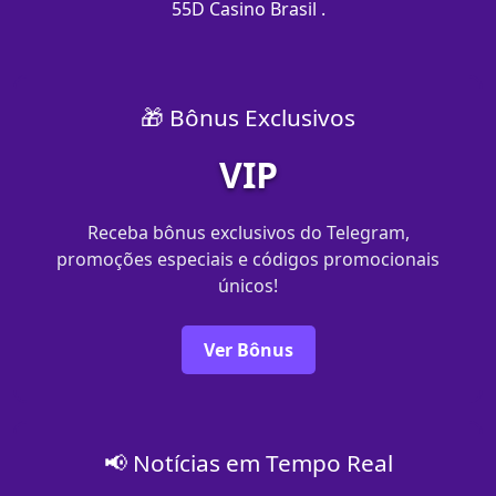
55D Casino Brasil .
🎁 Bônus Exclusivos
VIP
Receba bônus exclusivos do Telegram,
promoções especiais e códigos promocionais
únicos!
Ver Bônus
📢 Notícias em Tempo Real