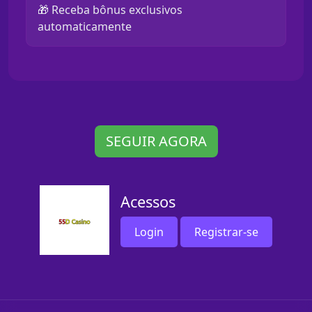
🎁 Receba bônus exclusivos
automaticamente
SEGUIR AGORA
Acessos
Login
Registrar-se