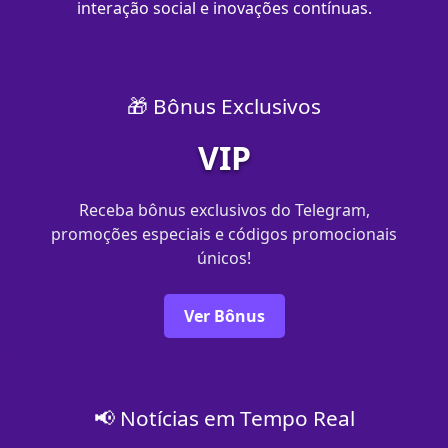
interação social e inovações contínuas.
🎁 Bônus Exclusivos
VIP
Receba bônus exclusivos do Telegram,
promoções especiais e códigos promocionais
únicos!
Ver Bônus
📢 Notícias em Tempo Real