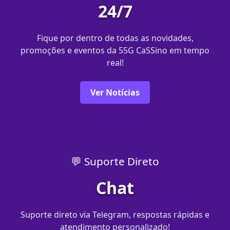
24/7
Fique por dentro de todas as novidades,
promoções e eventos da 55G CaSSino em tempo
real!
Ver Notícias
💬 Suporte Direto
Chat
Suporte direto via Telegram, respostas rápidas e
atendimento personalizado!