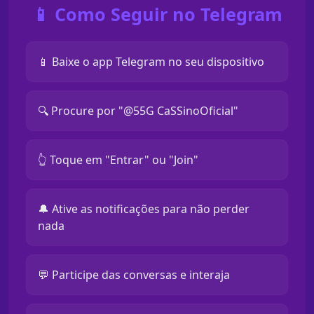
📱 Como Seguir no Telegram
📱 Baixe o app Telegram no seu dispositivo
🔍 Procure por "@55G CaSSinoOficial"
👆 Toque em "Entrar" ou "Join"
🔔 Ative as notificações para não perder
nada
💬 Participe das conversas e interaja