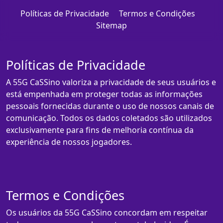
Políticas de Privacidade
Termos e Condições
Sitemap
Políticas de Privacidade
A 55G CaSSino valoriza a privacidade de seus usuários e
está empenhada em proteger todas as informações
pessoais fornecidas durante o uso de nossos canais de
comunicação. Todos os dados coletados são utilizados
exclusivamente para fins de melhoria contínua da
experiência de nossos jogadores.
Termos e Condições
Os usuários da 55G CaSSino concordam em respeitar