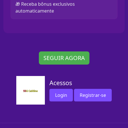
🎁 Receba bônus exclusivos
automaticamente
SEGUIR AGORA
Acessos
Login
Registrar-se