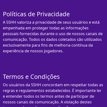
Políticas de Privacidade
A 55HH valoriza a privacidade de seus usuários e está
empenhada em proteger todas as informações
pessoais fornecidas durante o uso de nossos canais de
comunicação. Todos os dados coletados são utilizados
exclusivamente para fins de melhoria contínua da
experiência de nossos jogadores.
Termos e Condições
Os usuários da 55HH concordam em respeitar todas as
regras e regulamentos estabelecidos. É importante ler
e entender todos os termos antes de participar de
nossos canais de comunicação. A violação destes