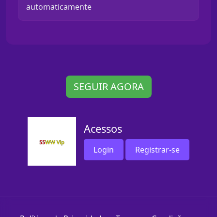
automaticamente
SEGUIR AGORA
Acessos
Login
Registrar-se