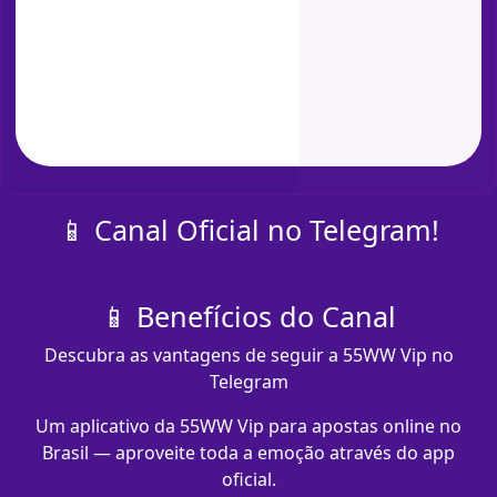
📱 Canal Oficial no Telegram!
📱 Benefícios do Canal
Descubra as vantagens de seguir a 55WW Vip no
Telegram
Um aplicativo da 55WW Vip para apostas online no
Brasil — aproveite toda a emoção através do app
oficial.