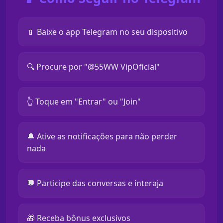
📱 Baixe o app Telegram no seu dispositivo
🔍 Procure por "@55WW VipOficial"
👆 Toque em "Entrar" ou "Join"
🔔 Ative as notificações para não perder
nada
💬 Participe das conversas e interaja
🎁 Receba bônus exclusivos