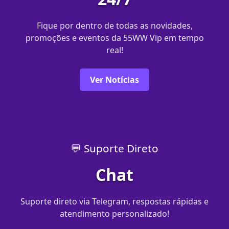
Fique por dentro de todas as novidades,
promoções e eventos da 55WW Vip em tempo
real!
Ver Notícias
💬 Suporte Direto
Chat
Suporte direto via Telegram, respostas rápidas e
atendimento personalizado!