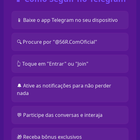
📱 Baixe o app Telegram no seu dispositivo
🔍 Procure por "@56R.ComOficial"
👆 Toque em "Entrar" ou "Join"
🔔 Ative as notificações para não perder
nada
💬 Participe das conversas e interaja
🎁 Receba bônus exclusivos