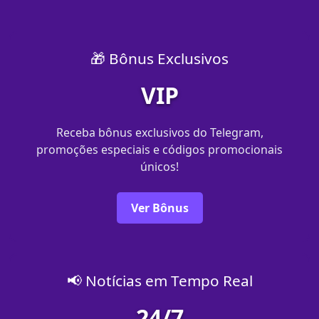
🎁 Bônus Exclusivos
VIP
Receba bônus exclusivos do Telegram,
promoções especiais e códigos promocionais
únicos!
Ver Bônus
📢 Notícias em Tempo Real
24/7