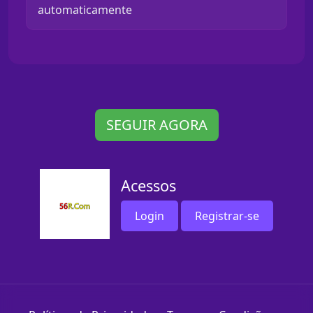
automaticamente
SEGUIR AGORA
Acessos
Login
Registrar-se