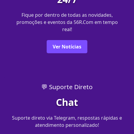
Fique por dentro de todas as novidades,
promoções e eventos da 56R.Com em tempo
real!
Ver Notícias
💬 Suporte Direto
Chat
Suporte direto via Telegram, respostas rápidas e
atendimento personalizado!