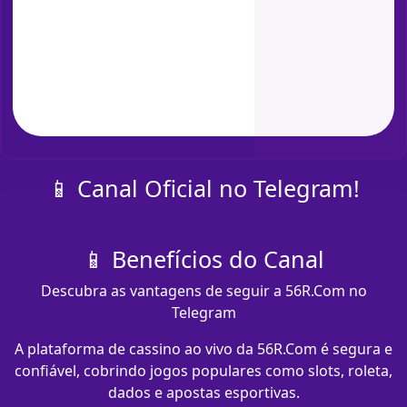
📱 Canal Oficial no Telegram!
📱 Benefícios do Canal
Descubra as vantagens de seguir a 56R.Com no
Telegram
A plataforma de cassino ao vivo da 56R.Com é segura e
confiável, cobrindo jogos populares como slots, roleta,
dados e apostas esportivas.