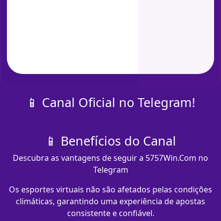
📱 Canal Oficial no Telegram!
📱 Benefícios do Canal
Descubra as vantagens de seguir a 5757Win.Com no
Telegram
Os esportes virtuais não são afetados pelas condições
climáticas, garantindo uma experiência de apostas
consistente e confiável.