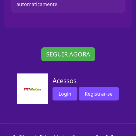
automaticamente
SEGUIR AGORA
Acessos
Login
Registrar-se