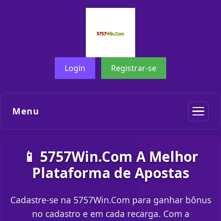
Login
Registrar-se
Menu
📱 5757Win.Com A Melhor
Plataforma de Apostas
Cadastre-se na 5757Win.Com para ganhar bônus
no cadastro e em cada recarga. Com a