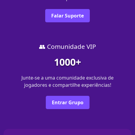
Falar Suporte
👥 Comunidade VIP
1000+
Junte-se a uma comunidade exclusiva de
jogadores e compartilhe experiências!
Entrar Grupo