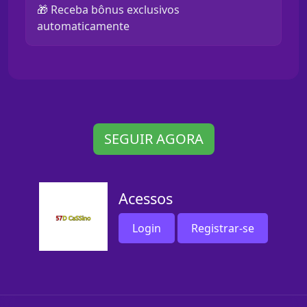
🎁 Receba bônus exclusivos
automaticamente
SEGUIR AGORA
Acessos
Login
Registrar-se