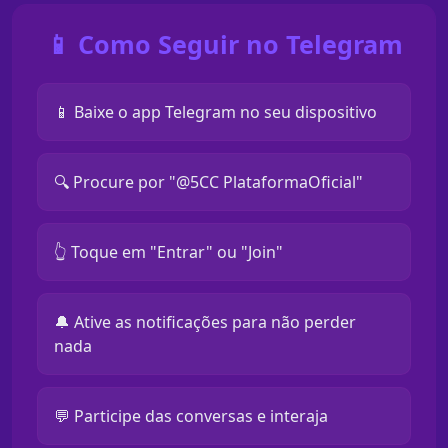
📱 Como Seguir no Telegram
📱 Baixe o app Telegram no seu dispositivo
🔍 Procure por "@5CC PlataformaOficial"
👆 Toque em "Entrar" ou "Join"
🔔 Ative as notificações para não perder
nada
💬 Participe das conversas e interaja