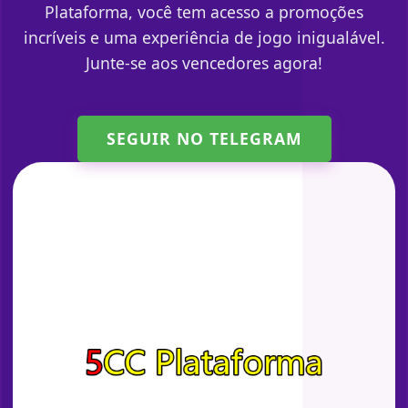
Plataforma, você tem acesso a promoções
incríveis e uma experiência de jogo inigualável.
Junte-se aos vencedores agora!
SEGUIR NO TELEGRAM