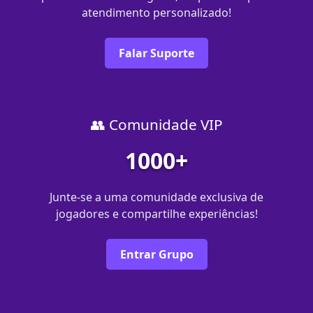
atendimento personalizado!
Falar Suporte
👥 Comunidade VIP
1000+
Junte-se a uma comunidade exclusiva de
jogadores e compartilhe experiências!
Entrar Grupo