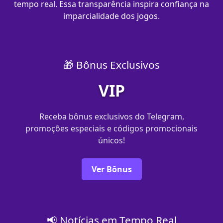
tempo real. Essa transparência inspira confiança na
imparcialidade dos jogos.
🎁 Bônus Exclusivos
VIP
Receba bônus exclusivos do Telegram,
promoções especiais e códigos promocionais
únicos!
Ver Bônus
📢 Notícias em Tempo Real