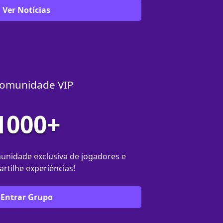
Ver Notícias
Comunidade VIP
1000+
unidade exclusiva de jogadores e
rtilhe experiências!
Entrar Grupo