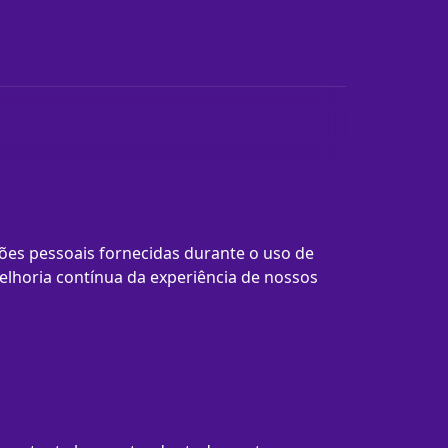
ões pessoais fornecidas durante o uso de
elhoria contínua da experiência de nossos