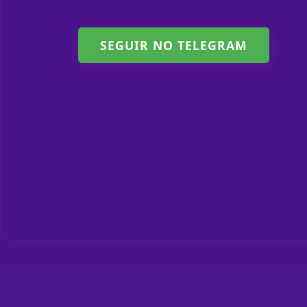
SEGUIR NO TELEGRAM