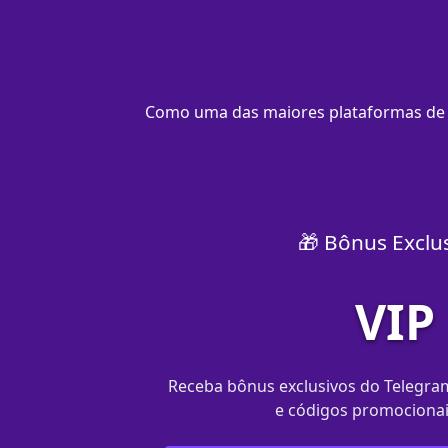
Como uma das maiores plataformas de c
🎁 Bônus Exclu
VIP
Receba bônus exclusivos do Telegra
e códigos promocionai