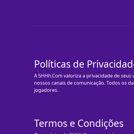
Políticas de Privacida
A 5HHh.Com valoriza a privacidade de seus
nossos canais de comunicação. Todos os dad
jogadores.
Termos e Condições