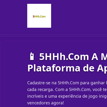
📱 5HHh.Com A 
Plataforma de A
Cadastre-se na 5HHh.Com para ganhar 
cada recarga. Com a 5HHh.Com, você t
incríveis e uma experiência de jogo inig
vencedores agora!