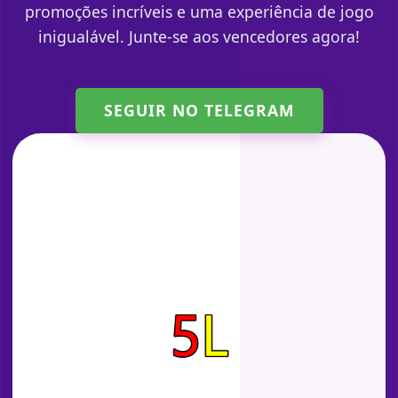
promoções incríveis e uma experiência de jogo
inigualável. Junte-se aos vencedores agora!
SEGUIR NO TELEGRAM