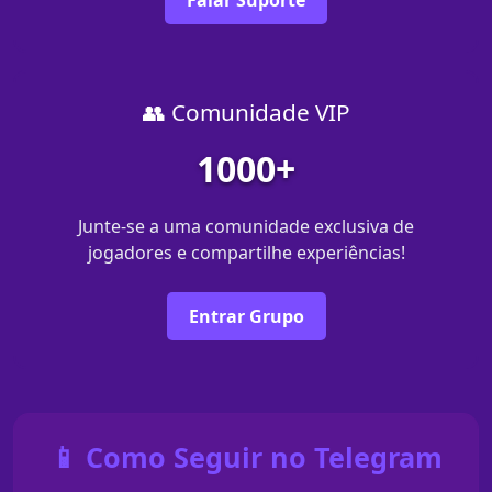
Falar Suporte
👥 Comunidade VIP
1000+
Junte-se a uma comunidade exclusiva de
jogadores e compartilhe experiências!
Entrar Grupo
📱 Como Seguir no Telegram