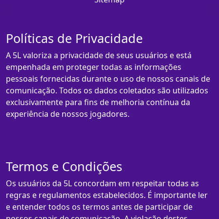
Políticas de Privacidade
A 5L valoriza a privacidade de seus usuários e está
empenhada em proteger todas as informações
pessoais fornecidas durante o uso de nossos canais de
comunicação. Todos os dados coletados são utilizados
exclusivamente para fins de melhoria contínua da
experiência de nossos jogadores.
Termos e Condições
Os usuários da 5L concordam em respeitar todas as
regras e regulamentos estabelecidos. É importante ler
e entender todos os termos antes de participar de
nossos canais de comunicação. A violação destes