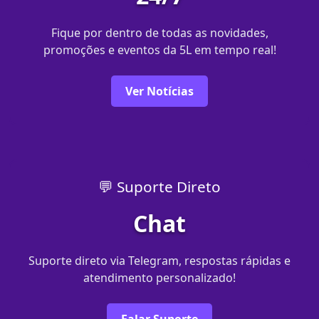
Fique por dentro de todas as novidades,
promoções e eventos da 5L em tempo real!
Ver Notícias
💬 Suporte Direto
Chat
Suporte direto via Telegram, respostas rápidas e
atendimento personalizado!