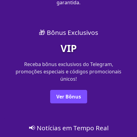
garantida.
🎁 Bônus Exclusivos
VIP
Receba bônus exclusivos do Telegram,
promoções especiais e códigos promocionais
únicos!
Ver Bônus
📢 Notícias em Tempo Real