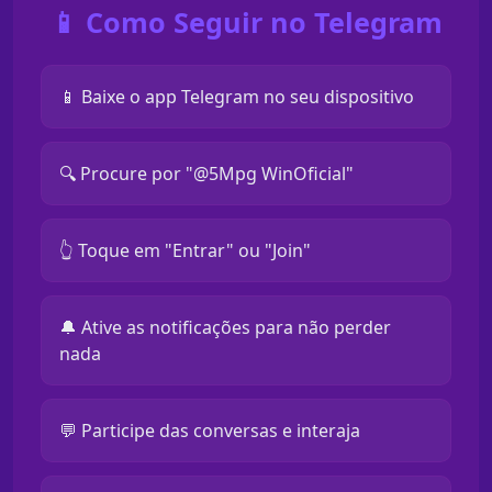
📱 Como Seguir no Telegram
📱 Baixe o app Telegram no seu dispositivo
🔍 Procure por "@5Mpg WinOficial"
👆 Toque em "Entrar" ou "Join"
🔔 Ative as notificações para não perder
nada
💬 Participe das conversas e interaja