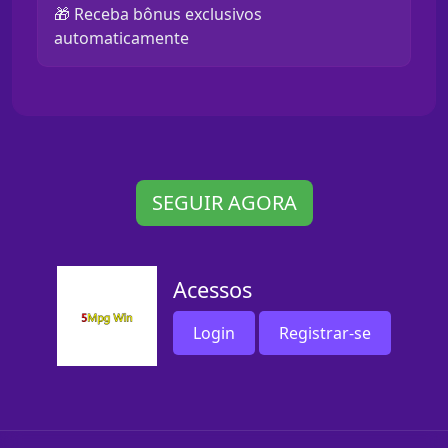
🎁 Receba bônus exclusivos
automaticamente
SEGUIR AGORA
Acessos
Login
Registrar-se