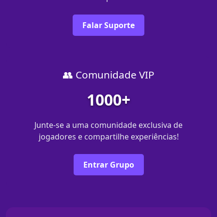
Falar Suporte
👥 Comunidade VIP
1000+
Junte-se a uma comunidade exclusiva de
jogadores e compartilhe experiências!
Entrar Grupo