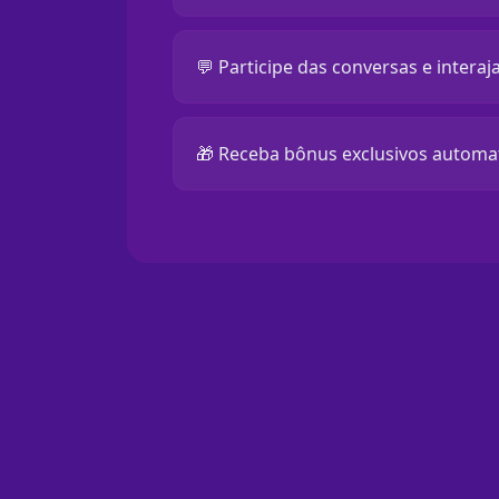
💬 Participe das conversas e interaj
🎁 Receba bônus exclusivos autom