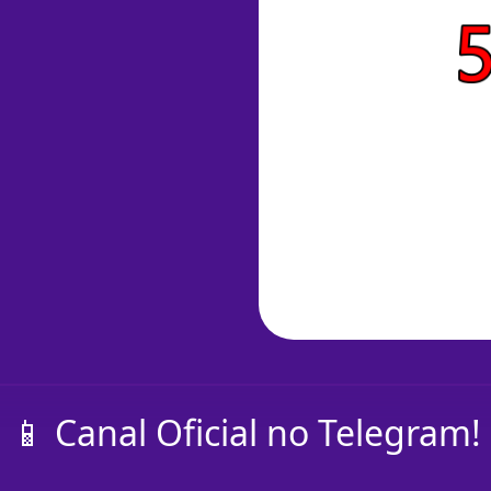
📱 Canal Oficial no Telegram!