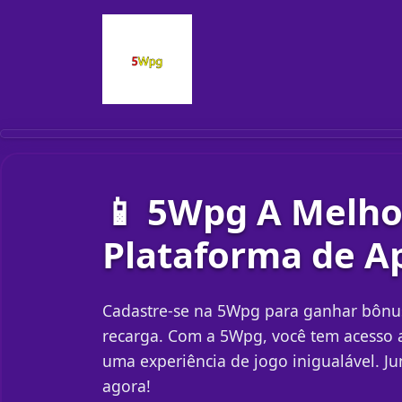
📱 5Wpg A Melho
Plataforma de A
Cadastre-se na 5Wpg para ganhar bônu
recarga. Com a 5Wpg, você tem acesso a
uma experiência de jogo inigualável. J
agora!