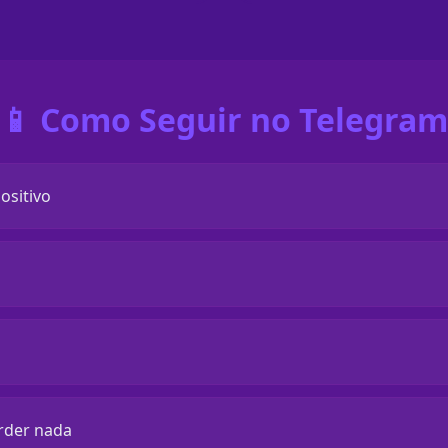
📱 Como Seguir no Telegram
ositivo
erder nada