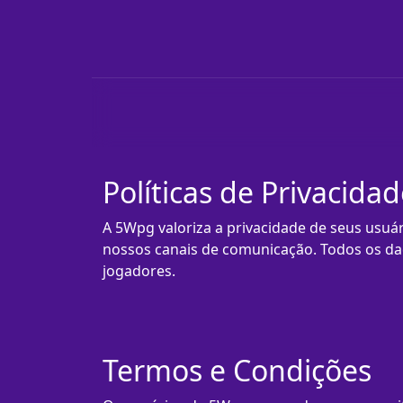
Políticas de Privacida
A 5Wpg valoriza a privacidade de seus usu
nossos canais de comunicação. Todos os dad
jogadores.
Termos e Condições