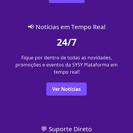
📢 Notícias em Tempo Real
24/7
Fique por dentro de todas as novidades,
promoções e eventos da 5Y5Y Plataforma em
tempo real!
Ver Notícias
💬 Suporte Direto