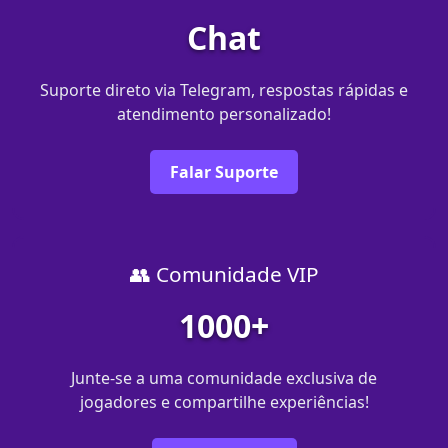
Chat
Suporte direto via Telegram, respostas rápidas e
atendimento personalizado!
Falar Suporte
👥 Comunidade VIP
1000+
Junte-se a uma comunidade exclusiva de
jogadores e compartilhe experiências!