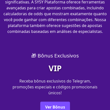
significativas. A 5Y5Y Plataforma oferece ferramentas
avançadas para criar apostas combinadas, incluindo
calculadoras de odds que mostram exatamente quanto
você pode ganhar com diferentes combinações. Nossa
plataforma também oferece sugestões de apostas
combinadas baseadas em análises de especialistas.
🎁 Bônus Exclusivos
VIP
Receba bônus exclusivos do Telegram,
promoções especiais e códigos promocionais
únicos!
Ver Bônus