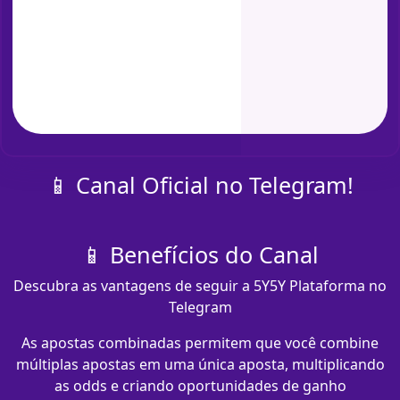
📱 Canal Oficial no Telegram!
📱 Benefícios do Canal
Descubra as vantagens de seguir a 5Y5Y Plataforma no
Telegram
As apostas combinadas permitem que você combine
múltiplas apostas em uma única aposta, multiplicando
as odds e criando oportunidades de ganho