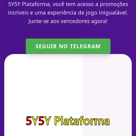
5Y5Y Plataforma, você tem acesso a promoções
incríveis e uma experiência de jogo inigualável.
Junte-se aos vencedores agora!
SEGUIR NO TELEGRAM