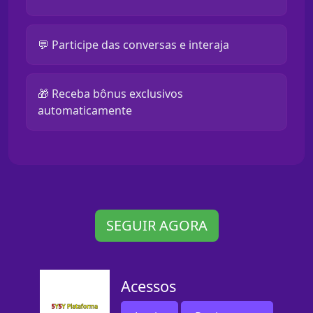
💬 Participe das conversas e interaja
🎁 Receba bônus exclusivos
automaticamente
SEGUIR AGORA
Acessos