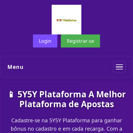
Login
Registrar-se
Menu
📱 5Y5Y Plataforma A Melhor
Plataforma de Apostas
Cadastre-se na 5Y5Y Plataforma para ganhar
bônus no cadastro e em cada recarga. Com a