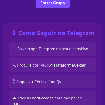
Entrar Grupo
📱 Como Seguir no Telegram
📱 Baixe o app Telegram no seu dispositivo
🔍 Procure por "@5Y5Y PlataformaOficial"
👆 Toque em "Entrar" ou "Join"
🔔 Ative as notificações para não perder
nada