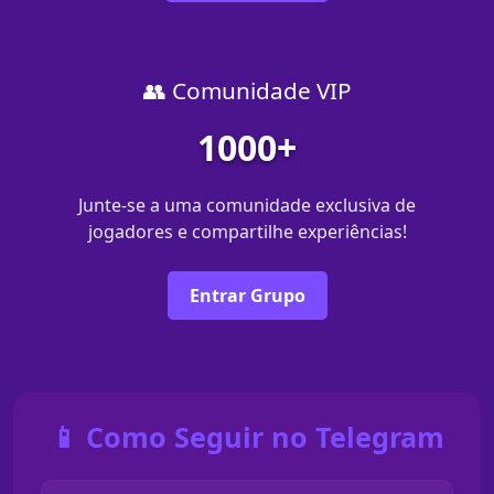
👥 Comunidade VIP
1000+
Junte-se a uma comunidade exclusiva de
jogadores e compartilhe experiências!
Entrar Grupo
📱 Como Seguir no Telegram