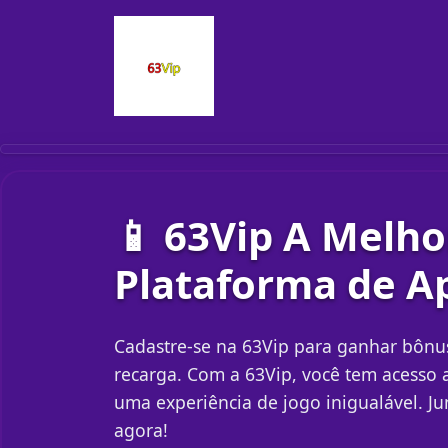
📱 63Vip A Melho
Plataforma de A
Cadastre-se na 63Vip para ganhar bônu
recarga. Com a 63Vip, você tem acesso 
uma experiência de jogo inigualável. J
agora!