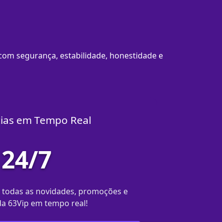
com segurança, estabilidade, honestidade e
cias em Tempo Real
24/7
e todas as novidades, promoções e
da 63Vip em tempo real!