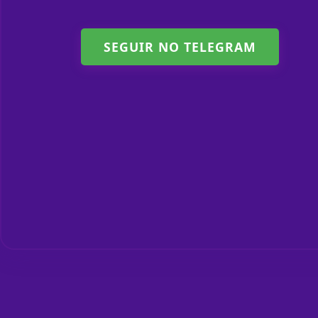
SEGUIR NO TELEGRAM