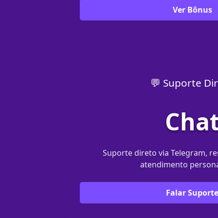
Ver Bônus
💬 Suporte Di
Cha
Suporte direto via Telegram, r
atendimento persona
Falar Suport