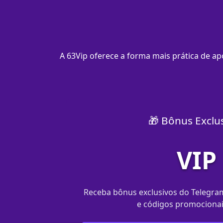
A 63Vip oferece a forma mais prática de a
🎁 Bônus Exclu
VIP
Receba bônus exclusivos do Telegra
e códigos promocionai