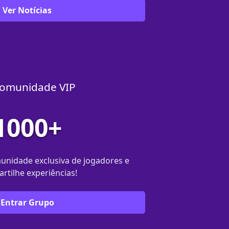
Ver Notícias
Comunidade VIP
1000+
unidade exclusiva de jogadores e
rtilhe experiências!
Entrar Grupo