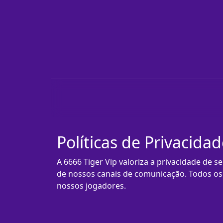
Políticas de Privacida
A 6666 Tiger Vip valoriza a privacidade de
de nossos canais de comunicação. Todos os 
nossos jogadores.