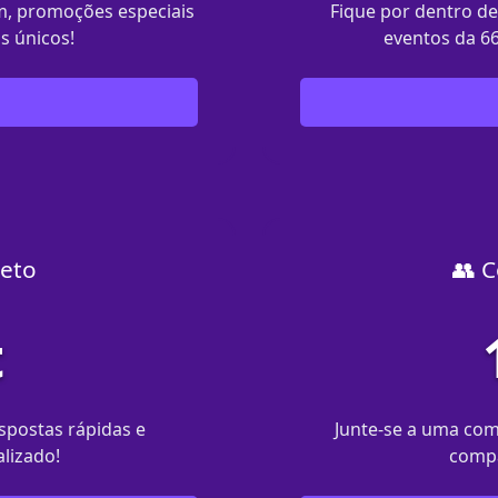
m, promoções especiais
Fique por dentro d
s únicos!
eventos da 66
reto
👥 
t
espostas rápidas e
Junte-se a uma com
lizado!
compa