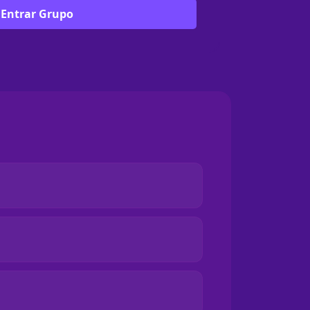
Entrar Grupo