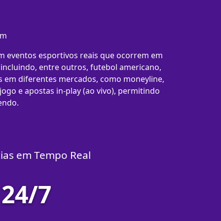
am
em eventos esportivos reais que ocorrem em
ncluindo, entre outros, futebol americano,
stas em diferentes mercados, como moneyline,
ogo e apostas in-play (ao vivo), permitindo
endo.
cias em Tempo Real
24/7