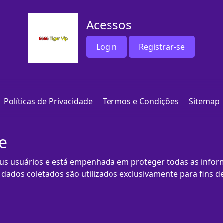
Acessos
Login
Registrar-se
Políticas de Privacidade
Termos e Condições
Sitemap
de
 seus usuários e está empenhada em proteger todas as info
dados coletados são utilizados exclusivamente para fins d