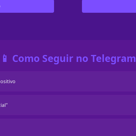
e
📱 Como Seguir no Telegram
ositivo
ial"