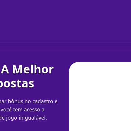
p A Melhor
postas
har bônus no cadastro e
 você tem acesso a
e jogo inigualável.