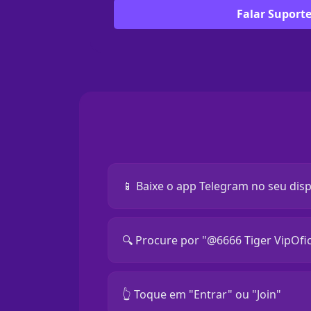
Falar Suport
📱 Baixe o app Telegram no seu disp
🔍 Procure por "@6666 Tiger VipOfic
👆 Toque em "Entrar" ou "Join"