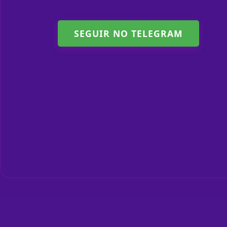
SEGUIR NO TELEGRAM