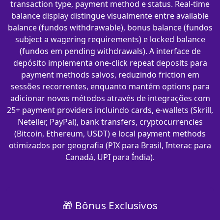
transaction type, payment method e status. Real-time
balance display distingue visualmente entre available
balance (fundos withdrawable), bonus balance (fundos
subject a wagering requirements) e locked balance
(fundos em pending withdrawals). A interface de
depósito implementa one-click repeat deposits para
payment methods salvos, reduzindo friction em
sessões recorrentes, enquanto mantém options para
adicionar novos métodos através de integrações com
25+ payment providers incluindo cards, e-wallets (Skrill,
Neteller, PayPal), bank transfers, cryptocurrencies
(Bitcoin, Ethereum, USDT) e local payment methods
otimizados por geografia (PIX para Brasil, Interac para
Canadá, UPI para Índia).
🎁 Bônus Exclusivos