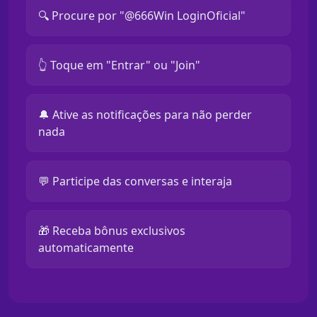
🔍 Procure por "@666Win LoginOficial"
👆 Toque em "Entrar" ou "Join"
🔔 Ative as notificações para não perder
nada
💬 Participe das conversas e interaja
🎁 Receba bônus exclusivos
automaticamente