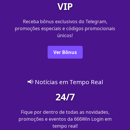
VIP
Receba bônus exclusivos do Telegram,
promoções especiais e códigos promocionais
únicos!
Ver Bônus
📢 Notícias em Tempo Real
24/7
Fique por dentro de todas as novidades,
promoções e eventos da 666Win Login em
tempo real!