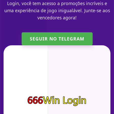
Login, você tem acesso a promoções incríveis e
uma experiência de jogo inigualável. Junte-se aos
vencedores agora!
SEGUIR NO TELEGRAM