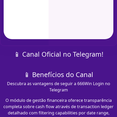
📱 Canal Oficial no Telegram!
📱 Benefícios do Canal
Descubra as vantagens de seguir a 666Win Login no
Telegram
O módulo de gestão financeira oferece transparência
completa sobre cash flow através de transaction ledger
detalhado com filtering capabilities por date range,