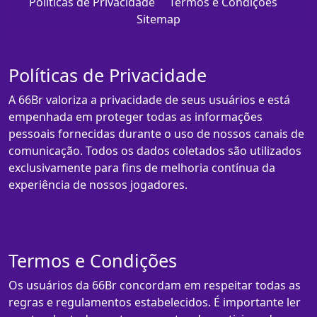
Políticas de Privacidade
Termos e Condições
Sitemap
Políticas de Privacidade
A 66Br valoriza a privacidade de seus usuários e está
empenhada em proteger todas as informações
pessoais fornecidas durante o uso de nossos canais de
comunicação. Todos os dados coletados são utilizados
exclusivamente para fins de melhoria contínua da
experiência de nossos jogadores.
Termos e Condições
Os usuários da 66Br concordam em respeitar todas as
regras e regulamentos estabelecidos. É importante ler