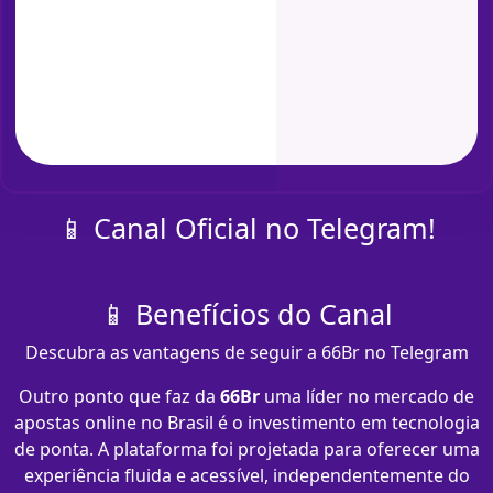
📱 Canal Oficial no Telegram!
📱 Benefícios do Canal
Descubra as vantagens de seguir a 66Br no Telegram
Outro ponto que faz da
66Br
uma líder no mercado de
apostas online no Brasil é o investimento em tecnologia
de ponta. A plataforma foi projetada para oferecer uma
experiência fluida e acessível, independentemente do