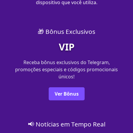
dispositivo que você utiliza.
🎁 Bônus Exclusivos
VIP
Receba bônus exclusivos do Telegram,
promoções especiais e códigos promocionais
únicos!
Ver Bônus
📢 Notícias em Tempo Real