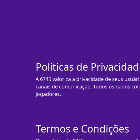
Políticas de Privacida
A 6745 valoriza a privacidade de seus usuá
canais de comunicação. Todos os dados cole
jogadores.
Termos e Condições