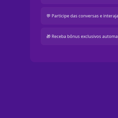
💬 Participe das conversas e interaj
🎁 Receba bônus exclusivos autom