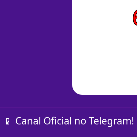
📱 Canal Oficial no Telegram!