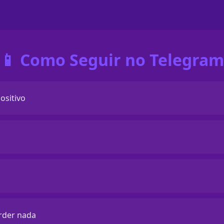
📱 Como Seguir no Telegram
ositivo
erder nada