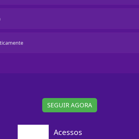
a
aticamente
SEGUIR AGORA
Acessos