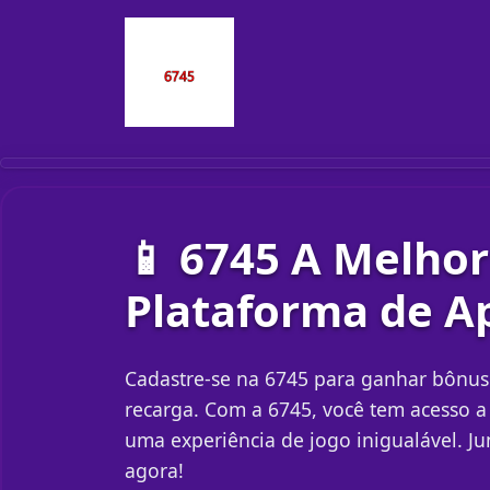
📱 6745 A Melhor
Plataforma de A
Cadastre-se na 6745 para ganhar bônus
recarga. Com a 6745, você tem acesso a
uma experiência de jogo inigualável. J
agora!