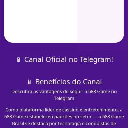
📱 Canal Oficial no Telegram!
📱 Benefícios do Canal
Descubra as vantagens de seguir a 688 Game no
Telegram
Como plataforma líder de cassino e entretenimento, a
688 Game estabeleceu padrões no setor — a 688 Game
Brasil se destaca por tecnologia e conquistas de