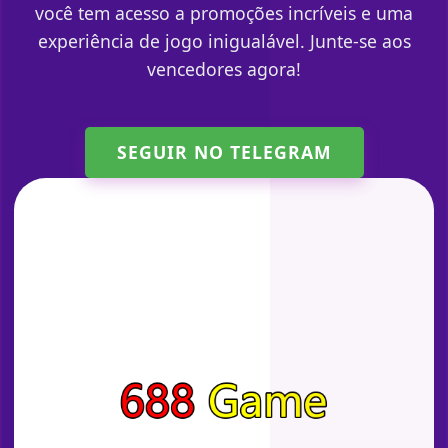
você tem acesso a promoções incríveis e uma
experiência de jogo inigualável. Junte-se aos
vencedores agora!
SEGUIR NO TELEGRAM