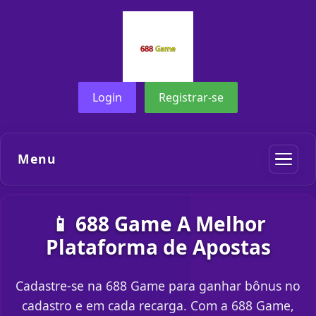
Login
Registrar-se
Menu
📱 688 Game A Melhor
Plataforma de Apostas
Cadastre-se na 688 Game para ganhar bônus no
cadastro e em cada recarga. Com a 688 Game,