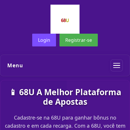
Login
Registrar-se
Menu
📱 68U A Melhor Plataforma
de Apostas
Cadastre-se na 68U para ganhar bônus no
cadastro e em cada recarga. Com a 68U, você tem