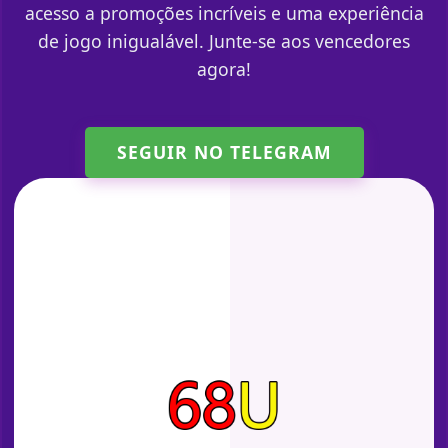
acesso a promoções incríveis e uma experiência
de jogo inigualável. Junte-se aos vencedores
agora!
SEGUIR NO TELEGRAM