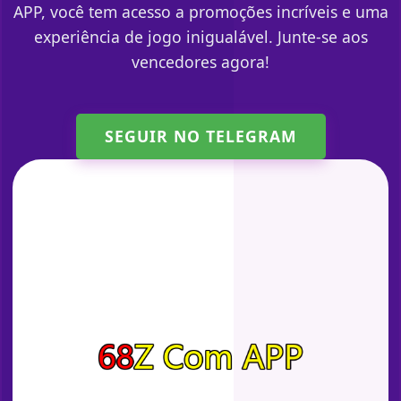
APP, você tem acesso a promoções incríveis e uma
experiência de jogo inigualável. Junte-se aos
vencedores agora!
SEGUIR NO TELEGRAM