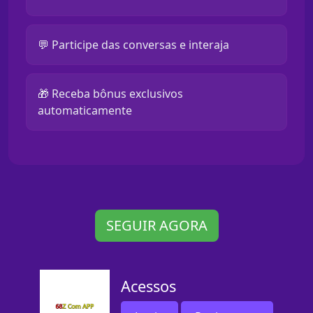
💬 Participe das conversas e interaja
🎁 Receba bônus exclusivos
automaticamente
SEGUIR AGORA
Acessos