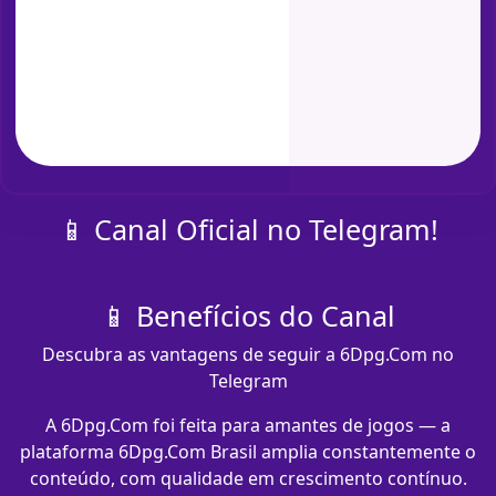
📱 Canal Oficial no Telegram!
📱 Benefícios do Canal
Descubra as vantagens de seguir a 6Dpg.Com no
Telegram
A 6Dpg.Com foi feita para amantes de jogos — a
plataforma 6Dpg.Com Brasil amplia constantemente o
conteúdo, com qualidade em crescimento contínuo.