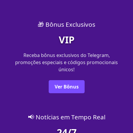
🎁 Bônus Exclusivos
VIP
Receba bônus exclusivos do Telegram,
promoções especiais e códigos promocionais
únicos!
Ver Bônus
📢 Notícias em Tempo Real
24/7