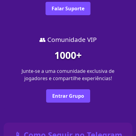
Falar Suporte
👥 Comunidade VIP
1000+
Junte-se a uma comunidade exclusiva de
jogadores e compartilhe experiências!
Entrar Grupo
📱 Como Seguir no Telegram