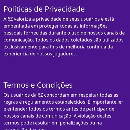
Políticas de Privacidade
A 6Z valoriza a privacidade de seus usuários e está
empenhada em proteger todas as informações
pessoais fornecidas durante o uso de nossos canais de
comunicação. Todos os dados coletados são utilizados
exclusivamente para fins de melhoria contínua da
experiência de nossos jogadores.
Termos e Condições
Os usuários da 6Z concordam em respeitar todas as
regras e regulamentos estabelecidos. É importante ler
e entender todos os termos antes de participar de
nossos canais de comunicação. A violação destes
termos pode resultar em penalizações ou na
suspensão da conta.