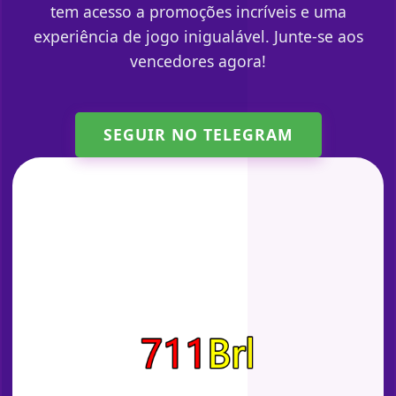
tem acesso a promoções incríveis e uma
experiência de jogo inigualável. Junte-se aos
vencedores agora!
SEGUIR NO TELEGRAM