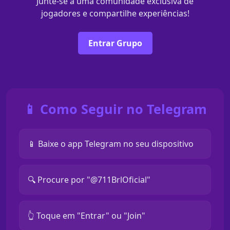
Junte-se a uma comunidade exclusiva de
jogadores e compartilhe experiências!
Entrar Grupo
📱 Como Seguir no Telegram
📱 Baixe o app Telegram no seu dispositivo
🔍 Procure por "@711BrlOficial"
👆 Toque em "Entrar" ou "Join"