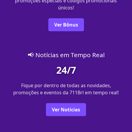
promoções especiais e códigos promocionais
únicos!
Ver Bônus
📢 Notícias em Tempo Real
24/7
Fique por dentro de todas as novidades,
promoções e eventos da 711Brl em tempo real!
Ver Notícias