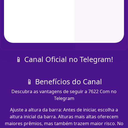
📱 Canal Oficial no Telegram!
📱 Benefícios do Canal
Descubra as vantagens de seguir a 7622 Com no
Telegram
Ajuste a altura da barra: Antes de iniciar, escolha a
altura inicial da barra. Alturas mais altas oferecem
maiores prêmios, mas também trazem maior risco. No