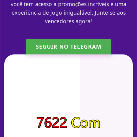
você tem acesso a promoções incríveis e uma
experiência de jogo inigualável. Junte-se aos
vencedores agora!
SEGUIR NO TELEGRAM