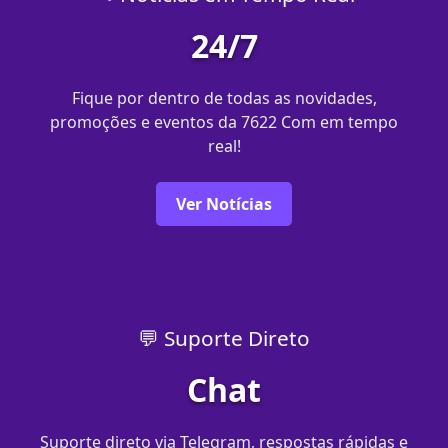
24/7
Fique por dentro de todas as novidades,
promoções e eventos da 7622 Com em tempo
real!
Ver Notícias
💬 Suporte Direto
Chat
Suporte direto via Telegram, respostas rápidas e