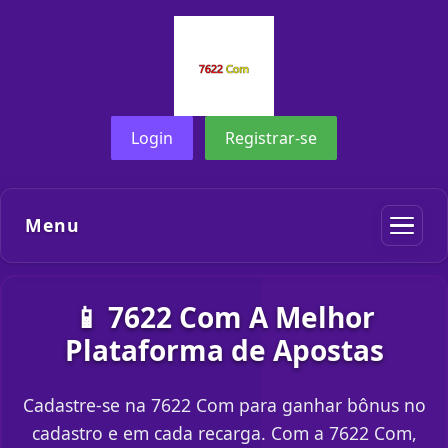
Login
Registrar-se
Menu
📱 7622 Com A Melhor
Plataforma de Apostas
Cadastre-se na 7622 Com para ganhar bônus no
cadastro e em cada recarga. Com a 7622 Com,