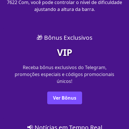
7622 Com, você pode controlar o nível de dificuldade
ajustando a altura da barra.
🎁 Bônus Exclusivos
VIP
Receba bônus exclusivos do Telegram,
promoções especiais e códigos promocionais
únicos!
Ver Bônus
📢 Notícias em Tempo Real