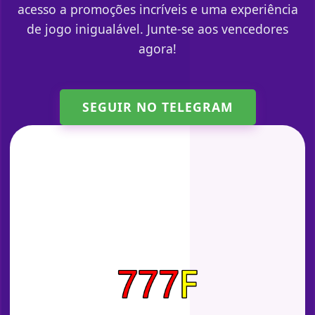
acesso a promoções incríveis e uma experiência
de jogo inigualável. Junte-se aos vencedores
agora!
SEGUIR NO TELEGRAM