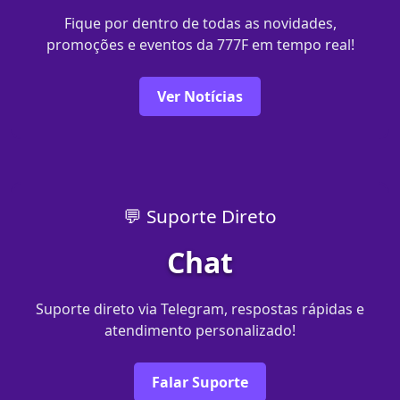
Fique por dentro de todas as novidades,
promoções e eventos da 777F em tempo real!
Ver Notícias
💬 Suporte Direto
Chat
Suporte direto via Telegram, respostas rápidas e
atendimento personalizado!
Falar Suporte