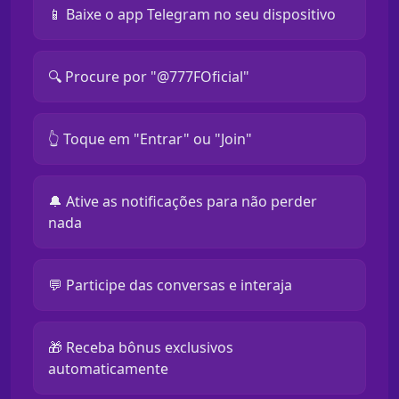
📱 Baixe o app Telegram no seu dispositivo
🔍 Procure por "@777FOficial"
👆 Toque em "Entrar" ou "Join"
🔔 Ative as notificações para não perder
nada
💬 Participe das conversas e interaja
🎁 Receba bônus exclusivos
automaticamente