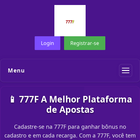
Login
Registrar-se
Menu
📱 777F A Melhor Plataforma
de Apostas
Cadastre-se na 777F para ganhar bônus no
cadastro e em cada recarga. Com a 777F, você tem