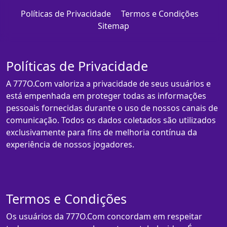
Políticas de Privacidade
Termos e Condições
Sitemap
Políticas de Privacidade
A 777O.Com valoriza a privacidade de seus usuários e
está empenhada em proteger todas as informações
pessoais fornecidas durante o uso de nossos canais de
comunicação. Todos os dados coletados são utilizados
exclusivamente para fins de melhoria contínua da
experiência de nossos jogadores.
Termos e Condições
Os usuários da 777O.Com concordam em respeitar