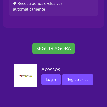
🎁 Receba bônus exclusivos
automaticamente
SEGUIR AGORA
Acessos
Login
Registrar-se