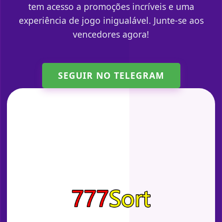
tem acesso a promoções incríveis e uma
experiência de jogo inigualável. Junte-se aos
vencedores agora!
SEGUIR NO TELEGRAM