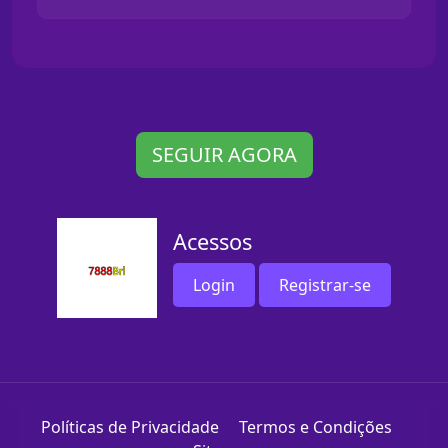
SEGUIR AGORA
Acessos
Login
Registrar-se
Políticas de Privacidade
Termos e Condições