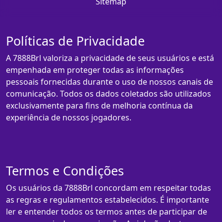
Sitemap
Políticas de Privacidade
A 7888Brl valoriza a privacidade de seus usuários e está
empenhada em proteger todas as informações
pessoais fornecidas durante o uso de nossos canais de
comunicação. Todos os dados coletados são utilizados
exclusivamente para fins de melhoria contínua da
experiência de nossos jogadores.
Termos e Condições
Os usuários da 7888Brl concordam em respeitar todas
as regras e regulamentos estabelecidos. É importante
ler e entender todos os termos antes de participar de