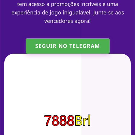
tem acesso a promoções incríveis e uma
experiência de jogo inigualável. Junte-se aos
vencedores agora!
SEGUIR NO TELEGRAM