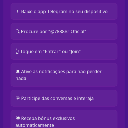
📱 Baixe o app Telegram no seu dispositivo
🔍 Procure por "@7888BrlOficial"
👆 Toque em "Entrar" ou "Join"
🔔 Ative as notificações para não perder
nada
💬 Participe das conversas e interaja
🎁 Receba bônus exclusivos
automaticamente