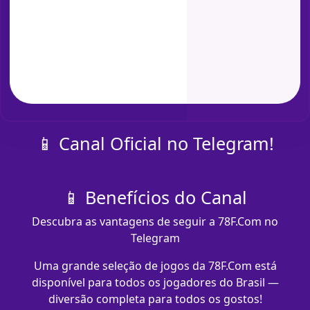
📱 Canal Oficial no Telegram!
📱 Benefícios do Canal
Descubra as vantagens de seguir a 78F.Com no
Telegram
Uma grande seleção de jogos da 78F.Com está
disponível para todos os jogadores do Brasil —
diversão completa para todos os gostos!