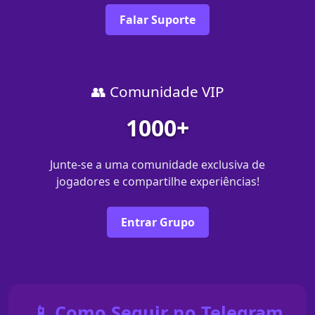
Falar Suporte
👥 Comunidade VIP
1000+
Junte-se a uma comunidade exclusiva de
jogadores e compartilhe experiências!
Entrar Grupo
📱 Como Seguir no Telegram