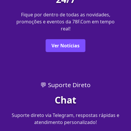
Fique por dentro de todas as novidades,
promoções e eventos da 78F.Com em tempo
real!
Ver Notícias
💬 Suporte Direto
Chat
Suporte direto via Telegram, respostas rápidas e
atendimento personalizado!