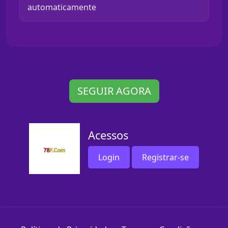
automaticamente
SEGUIR AGORA
Acessos
Login
Registrar-se