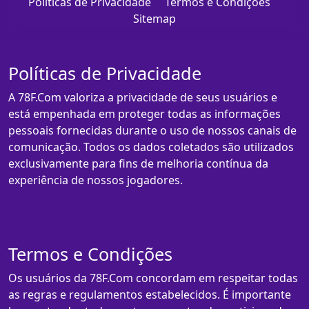
Políticas de Privacidade
Termos e Condições
Sitemap
Políticas de Privacidade
A 78F.Com valoriza a privacidade de seus usuários e
está empenhada em proteger todas as informações
pessoais fornecidas durante o uso de nossos canais de
comunicação. Todos os dados coletados são utilizados
exclusivamente para fins de melhoria contínua da
experiência de nossos jogadores.
Termos e Condições
Os usuários da 78F.Com concordam em respeitar todas
as regras e regulamentos estabelecidos. É importante