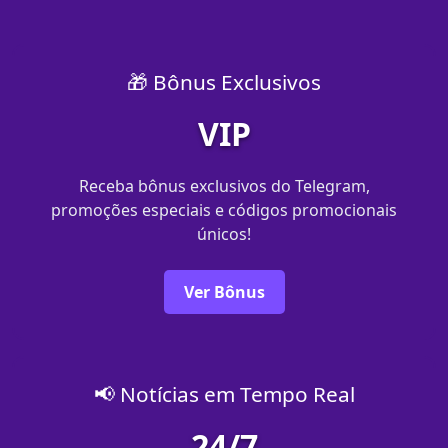
🎁 Bônus Exclusivos
VIP
Receba bônus exclusivos do Telegram,
promoções especiais e códigos promocionais
únicos!
Ver Bônus
📢 Notícias em Tempo Real
24/7